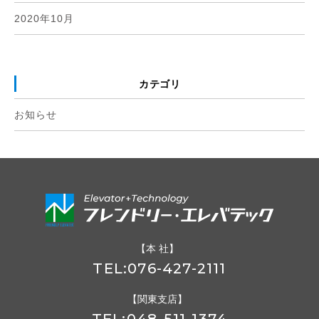
2020年10月
カテゴリ
お知らせ
【
本 社】
TEL:
076-427-2111
【
関東支店】
TEL:
048-511-1374