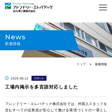
旧大澤工業株式会社
News
新着情報
トップ
新着情報
お知らせ
2026.06.12
工場内掲示を多言語対応しました
フレンドリー・エレバテック株式会社では、外国人スタッフを
含むすべての従業員が安心して働ける環境づくりの一環とし