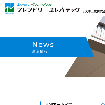
旧大澤工業株式
News
新着情報
月別アーカイブ