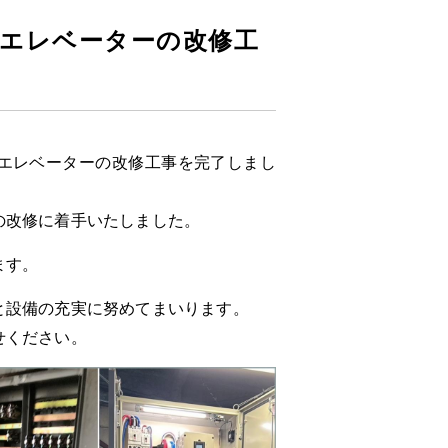
式エレベーターの改修工
エレベーターの改修工事を完了しまし
の改修に着手いたしました。
ます。
と設備の充実に努めてまいります。
せください。