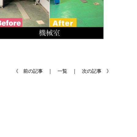
《 前の記事 ｜
一覧
｜ 次の記事 》